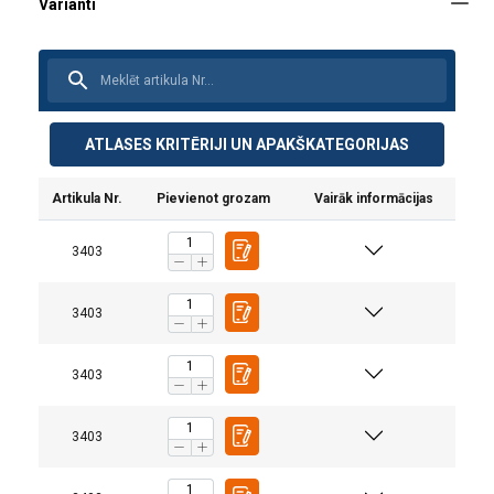
ATLASES KRITĒRIJI UN APAKŠKATEGORIJAS
Artikula Nr.
Pievienot grozam
Vairāk informācijas
3403
3403
3403
3403