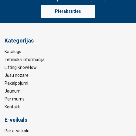
Pierakstīties
Kategorijas
Katalogs
Tehniskā informācija
Lifting KnowHow
Jūsu nozare
Pakalpojumi
Jaunumi
Par mums
Kontakti
E-veikals
Par e-veikalu