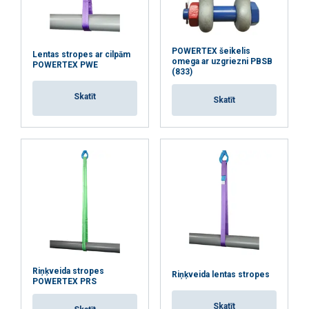
POWERTEX šeikelis
Lentas stropes ar cilpām
omega ar uzgriezni PBSB
POWERTEX PWE
(833)
Skatīt
Skatīt
Riņķveida stropes
Riņķveida lentas stropes
POWERTEX PRS
Skatīt