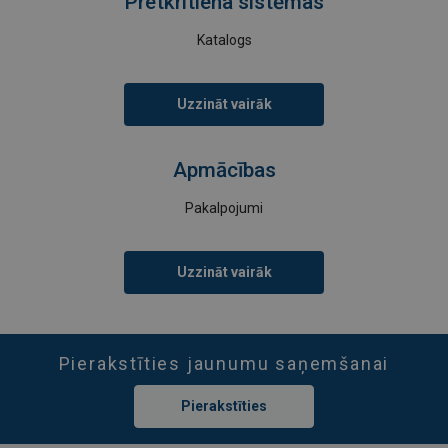
Pretkritiena sistēmas
Katalogs
Uzzināt vairāk
Apmācības
Pakalpojumi
Uzzināt vairāk
Pierakstīties jaunumu saņemšanai
Pierakstīties