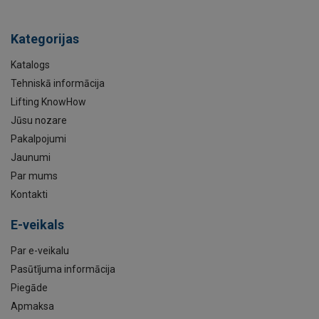
Kategorijas
Katalogs
Tehniskā informācija
Lifting KnowHow
Jūsu nozare
Pakalpojumi
Jaunumi
Par mums
Kontakti
E-veikals
Par e-veikalu
Pasūtījuma informācija
Piegāde
Apmaksa