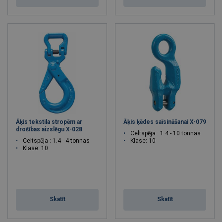
Āķis tekstila stropēm ar
Āķis ķēdes saīsināšanai X-079
drošības aizslēgu X-028
Celtspēja : 1.4 - 10 tonnas
Celtspēja : 1.4 - 4 tonnas
Klase: 10
Klase: 10
Skatīt
Skatīt