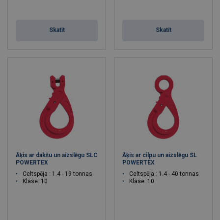
Skatīt
Skatīt
Āķis ar dakšu un aizslēgu SLC
Āķis ar cilpu un aizslēgu SL
POWERTEX
POWERTEX
Celtspēja : 1.4 - 19 tonnas
Celtspēja : 1.4 - 40 tonnas
Klase: 10
Klase: 10