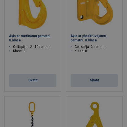
Āķis ar metināmu pamatni.
Āķis ar pieskrūvējamu
8.klase
pamatni. 8.klase
Celtspēja : 2 - 10 tonnas
Celtspēja: 2 tonnas
Klase: 8
Klase: 8
Skatīt
Skatīt