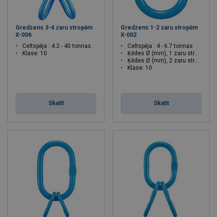
Gredzens 3-4 zaru stropēm
Gredzens 1-2 zaru stropēm
X-006
X-002
Celtspēja : 4.2 - 40 tonnas
Celtspēja : 4 - 6.7 tonnas
Klase: 10
Ķēdes Ø (mm), 1 zaru stropei: 10 - 13
Ķēdes Ø (mm), 2 zaru stropei: 7 - 10
Klase: 10
Skatīt
Skatīt