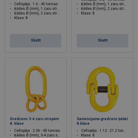
Celtspēja : 1.6 - 45 tonnas
Ķēdes Ø (mm), 1 zaru stropei: 10 - 36
Ķēdes Ø (mm), 1 zaru stropei: 6 - 36
Ķēdes Ø (mm), 2 zaru stropei: 7 - 32
Ķēdes Ø (mm), 2 zaru stropei: 6 - 32
Klase: 8
Klase: 8
Skatīt
Skatīt
Gredzens 3-4 zaru stropēm
Savienojuma gredzens ķēdei
8. klase
8.klase
Celtspēja : 2.36 - 45 tonnas
Celtspēja : 1.12 - 21.2 tonnas
Ķēdes Ø (mm), 3-4 zaru stropei: 6 - 26
Klase: 8