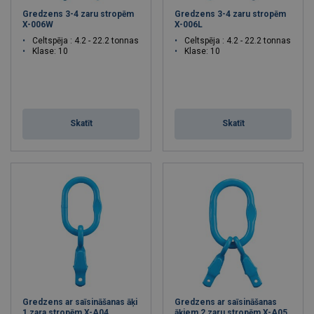
Gredzens 3-4 zaru stropēm
Gredzens 3-4 zaru stropēm
X-006W
X-006L
Celtspēja : 4.2 - 22.2 tonnas
Celtspēja : 4.2 - 22.2 tonnas
Klase: 10
Klase: 10
Skatīt
Skatīt
Gredzens ar saīsināšanas āķi
Gredzens ar saīsināšanas
1 zara stropēm X-A04
āķiem 2 zaru stropēm X-A05