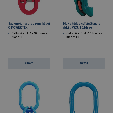
Savienojuma gredzens ķēdei
Bloks ķēdes saīsināšanai ar
C POWERTEX
dakšu VKS. 10.klase
Celtspēja : 1.4 - 40 tonnas
Celtspēja : 1.4 - 10 tonnas
Klase: 10
Klase: 10
Skatīt
Skatīt