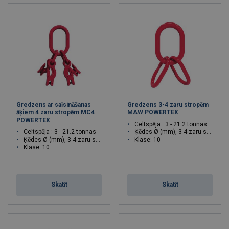
Gredzens ar saīsināšanas
Gredzens 3-4 zaru stropēm
āķiem 4 zaru stropēm MC4
MAW POWERTEX
POWERTEX
Celtspēja : 3 - 21.2 tonnas
Celtspēja : 3 - 21.2 tonnas
Ķēdes Ø (mm), 3-4 zaru stropei: 6 - 16
Ķēdes Ø (mm), 3-4 zaru stropei: 6 - 16
Klase: 10
Klase: 10
Skatīt
Skatīt