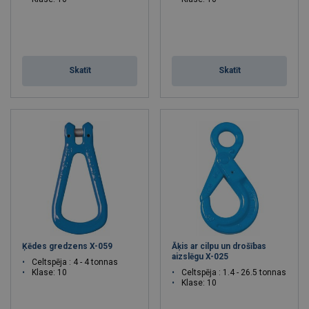
Skatīt
Skatīt
Ķēdes gredzens X-059
Āķis ar cilpu un drošības
aizslēgu X-025
Celtspēja : 4 - 4 tonnas
Klase: 10
Celtspēja : 1.4 - 26.5 tonnas
Klase: 10