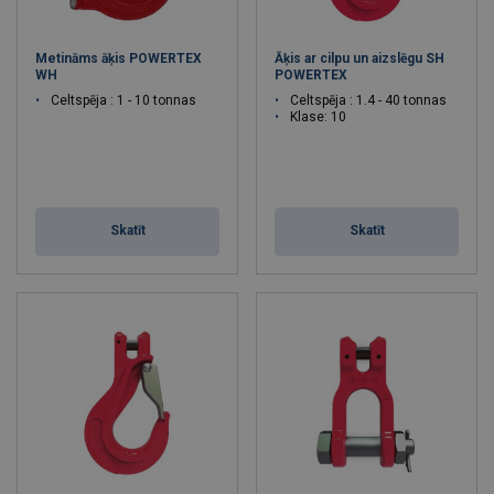
Metināms āķis POWERTEX
Āķis ar cilpu un aizslēgu SH
WH
POWERTEX
Celtspēja : 1 - 10 tonnas
Celtspēja : 1.4 - 40 tonnas
Klase: 10
Skatīt
Skatīt