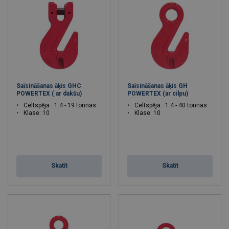
Saīsināšanas āķis GHC
Saīsināšanas āķis GH
POWERTEX ( ar dakšu)
POWERTEX (ar cilpu)
Celtspēja : 1.4 - 19 tonnas
Celtspēja : 1.4 - 40 tonnas
Klase: 10
Klase: 10
Skatīt
Skatīt