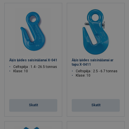
Āķis ķēdes saīsināšanai X-041
Āķis ķēdes saīsināšanai ar
tapu X-0411
Celtspēja : 1.4 - 26.5 tonnas
Klase: 10
Celtspēja : 2.5 - 6.7 tonnas
Klase: 10
Skatīt
Skatīt