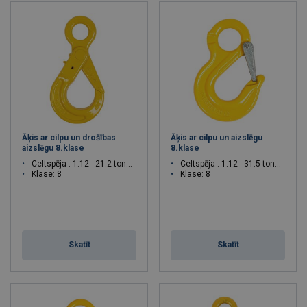
Āķis ar cilpu un drošības
Āķis ar cilpu un aizslēgu
aizslēgu 8.klase
8.klase
Celtspēja : 1.12 - 21.2 tonnas
Celtspēja : 1.12 - 31.5 tonnas
Klase: 8
Klase: 8
Skatīt
Skatīt