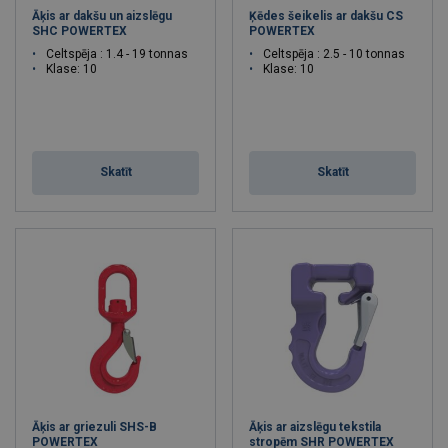
Āķis ar dakšu un aizslēgu
Ķēdes šeikelis ar dakšu CS
SHC POWERTEX
POWERTEX
Celtspēja : 1.4 - 19 tonnas
Celtspēja : 2.5 - 10 tonnas
Klase: 10
Klase: 10
Skatīt
Skatīt
Āķis ar griezuli SHS-B
Āķis ar aizslēgu tekstila
POWERTEX
stropēm SHR POWERTEX