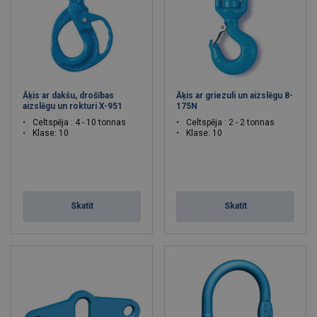
Āķis ar dakšu, drošības
Āķis ar griezuli un aizslēgu 8-
aizslēgu un rokturi X-951
175N
Celtspēja : 4 - 10 tonnas
Celtspēja : 2 - 2 tonnas
Klase: 10
Klase: 10
Skatīt
Skatīt