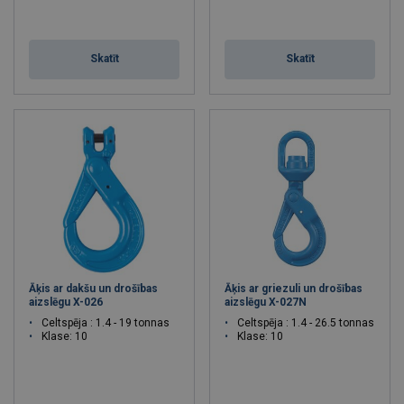
Skatīt
Skatīt
Āķis ar dakšu un drošības
Āķis ar griezuli un drošības
aizslēgu X-026
aizslēgu X-027N
Celtspēja : 1.4 - 19 tonnas
Celtspēja : 1.4 - 26.5 tonnas
Klase: 10
Klase: 10