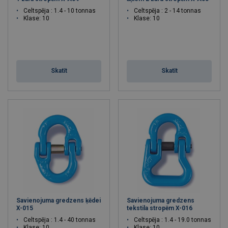
Celtspēja : 1.4 - 10 tonnas
Celtspēja : 2 - 14 tonnas
Klase: 10
Klase: 10
Skatīt
Skatīt
Savienojuma gredzens ķēdei
Savienojuma gredzens
X-015
tekstila stropēm X-016
Celtspēja : 1.4 - 40 tonnas
Celtspēja : 1.4 - 19.0 tonnas
Klase: 10
Klase: 10