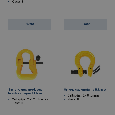
Klase: 8
Skatīt
Skatīt
Savienojuma gredzens
Omega savienojums 8.klase
tekstila stropei 8.klase
Celtspēja : 2 - 8 tonnas
Celtspēja : 2 - 12.5 tonnas
Klase: 8
Klase: 8