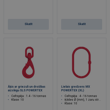
Skatīt
Skatīt
Āķis ar griezuli un drošības
Lielais gredzens MX
aizslēgu SLS POWERTEX
POWERTEX (XL)
Celtspēja : 1.4 - 16 tonnas
Celtspēja : 4 - 16 tonnas
Klase: 10
Ķēdes Ø (mm), 1 zaru stropei: 10 - 20
Klase: 10