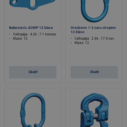
Balansieris AGWP 12.klase
Gredzens 1-2 zaru stropēm.
12.klase
Celtspēja : 4.25 - 7.1 tonnas
Klase: 12
Celtspēja : 2.36 - 17.5 tonnas
Klase: 12
Skatīt
Skatīt