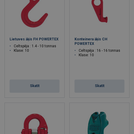
Lietuves āķis FH POWERTEX
Konteinera āķis CH
POWERTEX
Celtspēja : 1.4 - 10 tonnas
Klase: 10
Celtspēja : 16 - 16 tonnas
Klase: 10
Skatīt
Skatīt