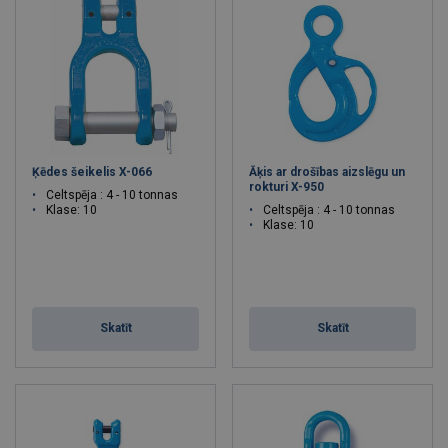
Ķēdes šeikelis X-066
Āķis ar drošības aizslēgu un
rokturi X-950
Celtspēja : 4 - 10 tonnas
Klase: 10
Celtspēja : 4 - 10 tonnas
Klase: 10
Skatīt
Skatīt