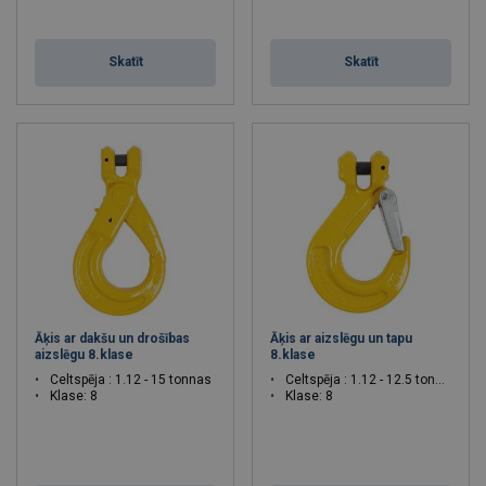
Skatīt
Skatīt
Āķis ar dakšu un drošības
Āķis ar aizslēgu un tapu
aizslēgu 8.klase
8.klase
Celtspēja : 1.12 - 15 tonnas
Celtspēja : 1.12 - 12.5 tonnas
Klase: 8
Klase: 8