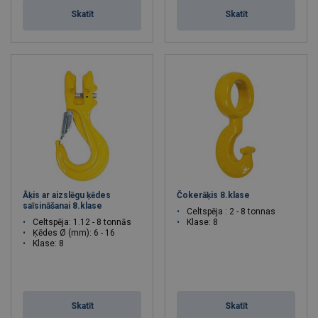
Skatīt
Skatīt
Āķis ar aizslēgu ķēdes
Čokerāķis 8.klase
saīsināšanai 8.klase
Celtspēja : 2 - 8 tonnas
Celtspēja: 1.12 - 8 tonnās
Klase: 8
Ķēdes Ø (mm): 6 - 16
Klase: 8
Skatīt
Skatīt