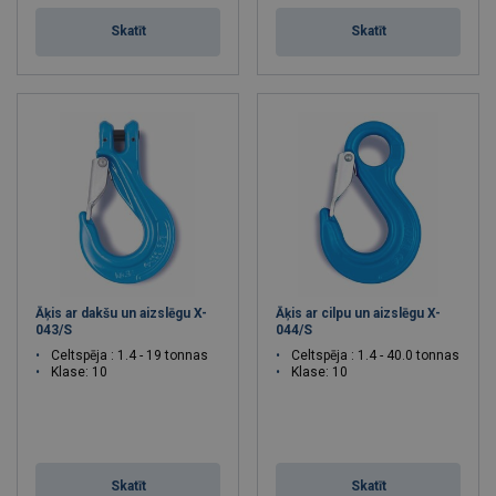
Skatīt
Skatīt
Āķis ar dakšu un aizslēgu X-
Āķis ar cilpu un aizslēgu X-
043/S
044/S
Celtspēja : 1.4 - 19 tonnas
Celtspēja : 1.4 - 40.0 tonnas
Klase: 10
Klase: 10
Skatīt
Skatīt