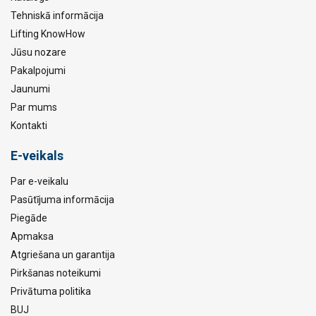
Tehniskā informācija
Lifting KnowHow
Jūsu nozare
Pakalpojumi
Jaunumi
Par mums
Kontakti
E-veikals
Par e-veikalu
Pasūtījuma informācija
Piegāde
Apmaksa
Atgriešana un garantija
Pirkšanas noteikumi
Privātuma politika
BUJ