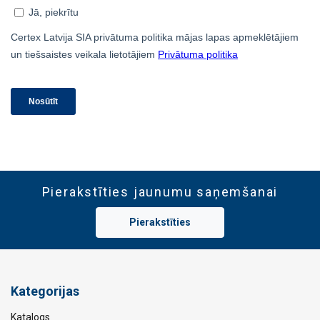
Pierakstīties jaunumu saņemšanai
Pierakstīties
Kategorijas
Katalogs