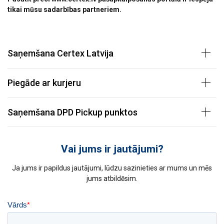
tikai mūsu sadarbības partneriem.
Saņemšana Certex Latvija
Piegāde ar kurjeru
Saņemšana DPD Pickup punktos
Vai jums ir jautājumi?
Ja jums ir papildus jautājumi, lūdzu sazinieties ar mums un mēs
jums atbildēsim.