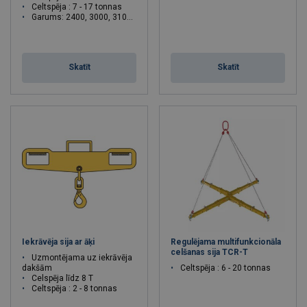
Celtspēja : 7 - 17 tonnas
Garums: 2400, 3000, 3100 mm
Skatīt
Skatīt
Iekrāvēja sija ar āķi
Regulējama multifunkcionāla
celšanas sija TCR-T
Uzmontējama uz iekrāvēja
dakšām
Celtspēja : 6 - 20 tonnas
Celspēja līdz 8 T
Celtspēja : 2 - 8 tonnas