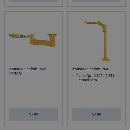
Konsoles celtnis 350°
Konsoles celtnis PFA
PFSAM
Celtspēja : 0.125 - 0.25 tonnas
Garums: 2 m
Skatīt
Skatīt