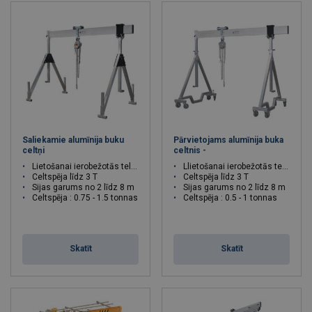
Saliekamie alumīnija buku
Pārvietojams alumīnija buka
celtņi
celtnis -
Lietošanai ierobežotās telpās
Llietošanai ierobežotās telpās
Celtspēja līdz 3 T
Celtspēja līdz 3 T
Sijas garums no 2 līdz 8 m
Sijas garums no 2 līdz 8 m
Celtspēja : 0.75 - 1.5 tonnas
Celtspēja : 0.5 - 1 tonnas
Skatīt
Skatīt