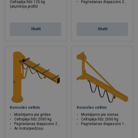
Celtspēja līdz 125 kg
Pagriešanas diapazons 270°
(alumīnija profili)
Celtspēja līdz 1500 kg
(tērauda profili)
Skatīt
Skatīt
Konsoles celtnis
Konsoles celtnis
Montējams pie grīdas
Montējams pie sienas
Celtspēja līdz 2000 kg
Celtspēja līdz 2000 kg
Pagriešanas diapazons 270°
Pagriešanas diapazons 180°
Ar motorpiedziņu