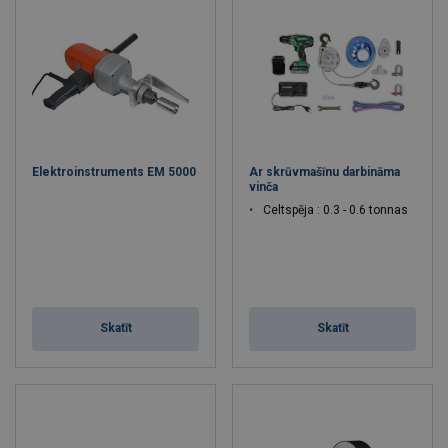
Elektroinstruments EM 5000
Ar skrūvmašīnu darbināma
vinča
Celtspēja : 0.3 - 0.6 tonnas
Skatīt
Skatīt