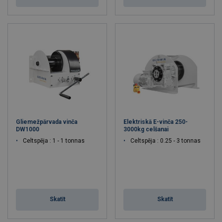
Gliemežpārvada vinča
Elektriskā E-vinča 250-
DW1000
3000kg celšanai
Celtspēja : 1 - 1 tonnas
Celtspēja : 0.25 - 3 tonnas
Skatīt
Skatīt