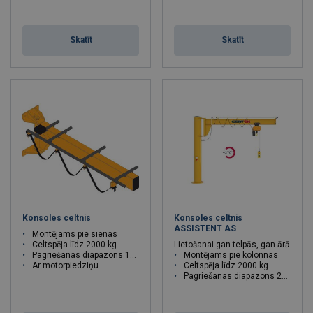
Skatīt
Skatīt
Konsoles celtnis
Konsoles celtnis
ASSISTENT AS
Montējams pie sienas
Celtspēja līdz 2000 kg
Lietošanai gan telpās, gan ārā
Pagriešanas diapazons 180°
Montējams pie kolonnas
Ar motorpiedziņu
Celtspēja līdz 2000 kg
Pagriešanas diapazons 270°