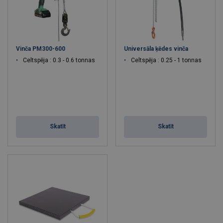
Vinča PM300-600
Universāla ķēdes vinča
Celtspēja : 0.3 - 0.6 tonnas
Celtspēja : 0.25 - 1 tonnas
Skatīt
Skatīt