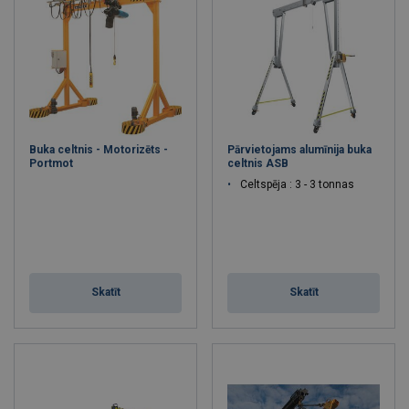
Buka celtnis - Motorizēts -
Pārvietojams alumīnija buka
Portmot
celtnis ASB
Celtspēja : 3 - 3 tonnas
Skatīt
Skatīt