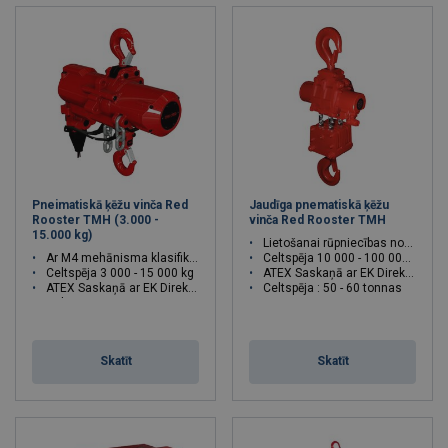
Pneimatiskā ķēžu vinča Red
Jaudīga pnematiskā ķēžu
Rooster TMH (3.000 -
vinča Red Rooster TMH
15.000 kg)
Lietošanai rūpniecības nozarē
Ar M4 mehānisma klasifikāciju
Celtspēja 10 000 - 100 000 kg
Celtspēja 3 000 - 15 000 kg
ATEX Saskaņā ar EK Direktīvu
ATEX Saskaņā ar EK Direktīvu
Celtspēja : 50 - 60 tonnas
Celtspēja : 3 - 15 tonnas
Skatīt
Skatīt