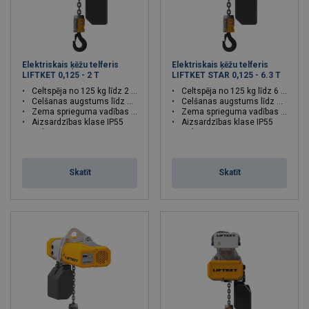
Elektriskais ķēžu telferis
Elektriskais ķēžu telferis
LIFTKET 0,125 - 2 T
LIFTKET STAR 0,125 - 6.3 T
Celtspēja no 125 kg līdz 2 000 kg
Celtspēja no 125 kg līdz 6 300 kg
Celšanas augstums līdz 200 m
Celšanas augstums līdz 200 m
Zema sprieguma vadības strāva
Zema sprieguma vadības strāva
Aizsardzības klase IP55
Aizsardzības klase IP55
Celtspēja : 0.125 - 2 tonnas
Celtspēja : 0.125 - 6.3 tonnas
Skatīt
Skatīt