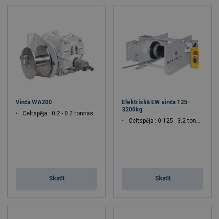
Vinča WA200
Elektriskā EW vinča 125-
3200kg
Celtspēja : 0.2 - 0.2 tonnas
Celtspēja : 0.125 - 3.2 tonnas
Skatīt
Skatīt