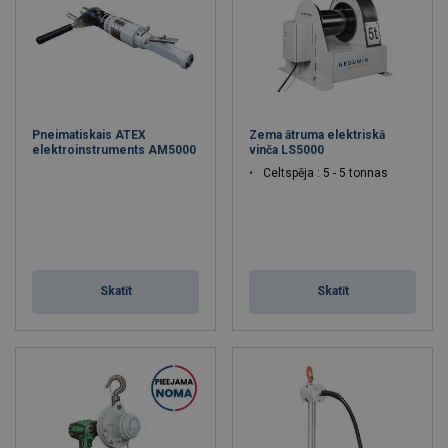
Pneimatiskais ATEX
Zema ātruma elektriskā
elektroinstruments AM5000
vinča LS5000
Celtspēja : 5 - 5 tonnas
Skatīt
Skatīt