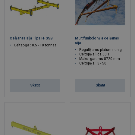
Celšanas sija Tips H-SSB
Multifunkcionāla celšanas
sija
Celtspēja : 0.5 - 10 tonnas
Regulējams platums un garums
Celtspēja līdz 50 T
Maks. garums 8720 mm
Celtspēja : 3 - 50
Skatīt
Skatīt