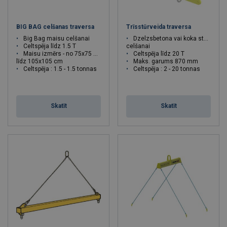
BIG BAG celšanas traversa
Trīsstūrveida traversa
Big Bag maisu celšanai
Dzelzsbetona vai koka stabu
Celtspēja līdz 1.5 T
celšanai
Maisu izmērs - no 75x75 cm
Celtspēja līdz 20 T
līdz 105x105 cm
Maks. garums 870 mm
Celtspēja : 1.5 - 1.5 tonnas
Celtspēja : 2 - 20 tonnas
Skatīt
Skatīt