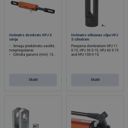
Holmatro domkrats HPJ S
Holmatro vilkšanas cilpa HPJ
sērija
S cilindram
Smagu priekšmetu savilkšanai,
Pieejama domkratiem HPJ 11
nospriegošanai
S 15, HPJ 30 S 15, HPJ 60 S 15
Cilindra garums (mm): 150 - 150
and HPJ 100 H 15
Skatīt
Skatīt