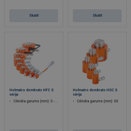
Skatīt
Skatīt
Holmatro domkrats HFC S
Holmatro domkrats HSC S
sērija
sērija
Cilindra garums (mm): 5 - 15
Cilindra garums (mm): 50