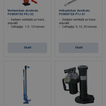
Mehāniskais domkrats
Hidrauliskais domkrats
POWERTEX PRJ S2
POWERTEX PTJ-S1
Darbam vertikālā un horizontālā
Darbam vertikālā un horizontālā
stāvoklī
stāvoklī
Celtspēja : 1.5 - 10 tonnas
Celtspēja: 5, 10, 25 tonnas
Skatīt
Skatīt