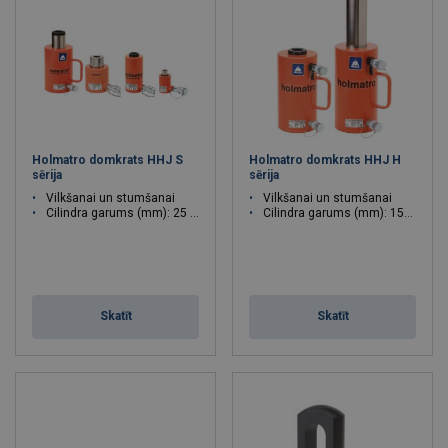
Holmatro domkrats HHJ S
Holmatro domkrats HHJ H
sērija
sērija
Vilkšanai un stumšanai
Vilkšanai un stumšanai
Cilindra garums (mm): 25 - 150
Cilindra garums (mm): 150 - 200
Skatīt
Skatīt