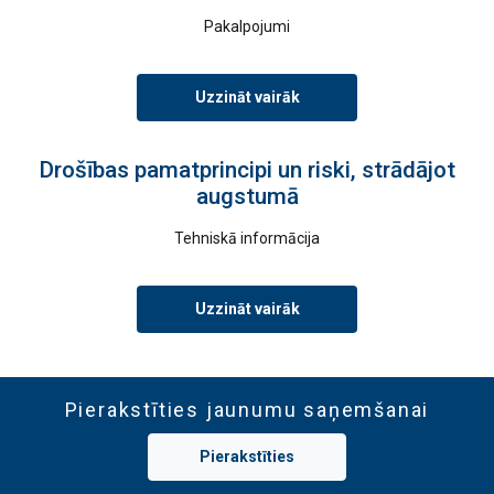
Pakalpojumi
Uzzināt vairāk
Drošības pamatprincipi un riski, strādājot
augstumā
Tehniskā informācija
Uzzināt vairāk
Pierakstīties jaunumu saņemšanai
Pierakstīties