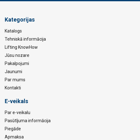
Kategorijas
Katalogs
Tehniskā informācija
Lifting KnowHow
Jūsu nozare
Pakalpojumi
Jaunumi
Par mums
Kontakti
E-veikals
Par e-veikalu
Pasūtījuma informācija
Piegāde
Apmaksa