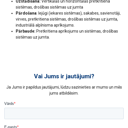
Uzstādīšana:
Vertikālās un horizontālās pretkritiena
sistēmas, drošības sistēmas uz jumta
Pārdošana
: Iejūgi (iekares sistēmas), sakabes, savienotāji,
virves, pretkritiena sistēmas, drošības sistēmas uz jumta,
industriālā alpīnisma aprīkojums.
Pārbaude:
Pretkritiena aprīkojums un sistēmas, drošības
sistēmas uz jumta.
Vai Jums ir jautājumi?
Ja Jums ir papildus jautājumi, lūdzu sazinieties ar mums un mēs
jums atbildēsim.