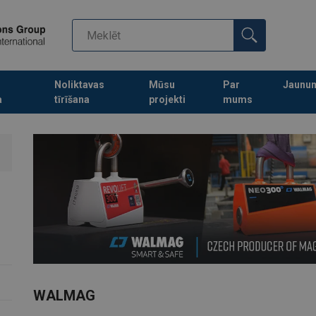
Noliktavas
Mūsu
Par
Jaunu
a
tīrīšana
projekti
mums
Turpināt meklēt preces
WALMAG