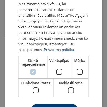
Mēs izmantojam sīkfailus, lai
ENGLISH TRANSLATION
personalizētu saturu, reklāmas un
analizētu mūsu trafiku. Mēs arī kopīgojam
informāciju par to, kā jūs lietojat mūsu
vietni ar mūsu reklāmas un analītikas
partneriem, kuri to var apvienot ar citu
informāciju, ko esat viņiem sniedzis vai ko
viņi ir apkopojuši, izmantojot jūsu
pakalpojumus.
Privātuma politika
Strikti
Veiktspējas
Mērķa
nepieciešamie
Funkcionalitātes
Neklasificētie