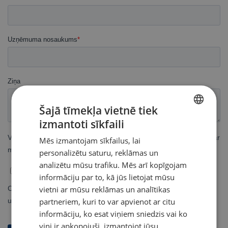
Šajā tīmekļa vietnē tiek
izmantoti sīkfaili
LATVIAN
Mēs izmantojam sīkfailus, lai
ENGLISH TRANSLATION
personalizētu saturu, reklāmas un
analizētu mūsu trafiku. Mēs arī kopīgojam
informāciju par to, kā jūs lietojat mūsu
vietni ar mūsu reklāmas un analītikas
partneriem, kuri to var apvienot ar citu
informāciju, ko esat viņiem sniedzis vai ko
viņi ir apkopojuši, izmantojot jūsu