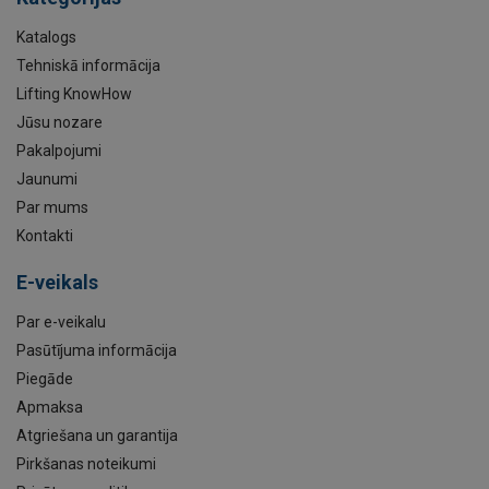
Katalogs
Tehniskā informācija
Lifting KnowHow
Jūsu nozare
Pakalpojumi
Jaunumi
Par mums
Kontakti
E-veikals
Par e-veikalu
Pasūtījuma informācija
Piegāde
Apmaksa
Atgriešana un garantija
Pirkšanas noteikumi