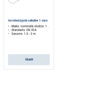
Ierobežojošā sakabe 1 zars
Maks. nominālā slodze: 100 kg
Standarts: EN 354
Garums: 1.5 - 2 m
Skatīt