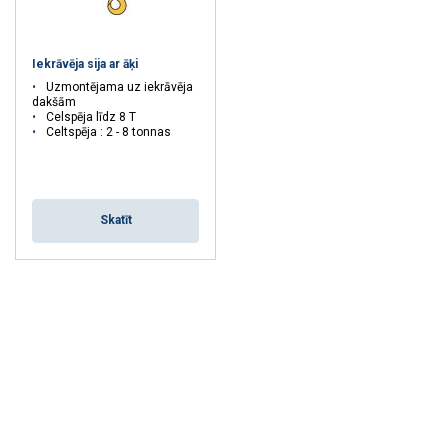
Iekrāvēja sija ar āķi
Uzmontējama uz iekrāvēja
dakšām
Celspēja līdz 8 T
Celtspēja : 2 - 8 tonnas
Skatīt