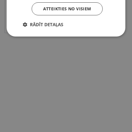
ATTEIKTIES NO VISIEM
Skatīt
RĀDĪT DETAĻAS