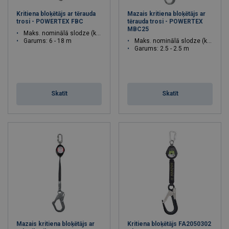
Kritiena bloķētājs ar tērauda
Mazais kritiena bloķētājs ar
trosi - POWERTEX FBC
tērauda trosi - POWERTEX
MBC25
Maks. nominālā slodze (kg): 136
Garums: 6 - 18 m
Maks. nominālā slodze (kg): 136
Garums: 2.5 - 2.5 m
Skatīt
Skatīt
Mazais kritiena bloķētājs ar
Kritiena bloķētājs FA2050302