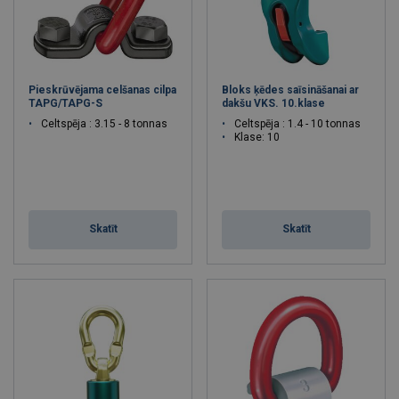
Pieskrūvējama celšanas cilpa
Bloks ķēdes saīsināšanai ar
TAPG/TAPG-S
dakšu VKS. 10.klase
Celtspēja : 3.15 - 8 tonnas
Celtspēja : 1.4 - 10 tonnas
Klase: 10
Skatīt
Skatīt