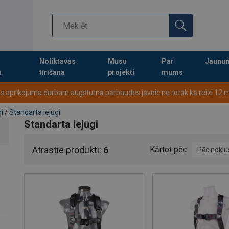
Noliktavas
Mūsu
Par
Jaunu
a
tīrīšana
projekti
mums
Turpināt meklēt preces
s aprīkojuma darbam augstumā pārbaudes jāveic ne retāk kā reizi 12
gi
/
Standarta iejūgi
Standarta iejūgi
Atrastie produkti:
6
Kārtot pēc
Pēc nokl