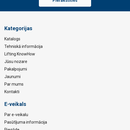
Pierakstīties
Kategorijas
Katalogs
Tehniskā informācija
Lifting KnowHow
Jūsu nozare
Pakalpojumi
Jaunumi
Par mums
Kontakti
E-veikals
Par e-veikalu
Pasūtījuma informācija
Piegāde