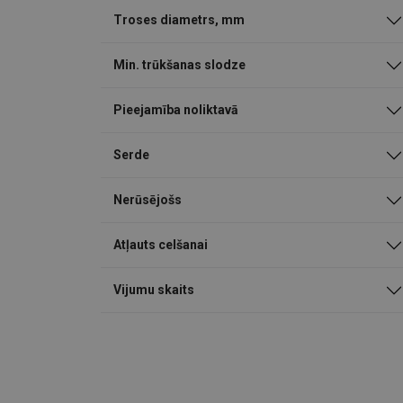
Troses diametrs, mm
Min. trūkšanas slodze
Pieejamība noliktavā
Serde
Nerūsējošs
Atļauts celšanai
Vijumu skaits