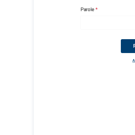
Parole
A