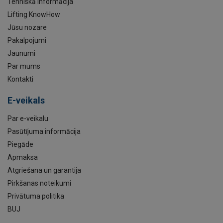
Tehniskā informācija
Lifting KnowHow
Jūsu nozare
Pakalpojumi
Jaunumi
Par mums
Kontakti
E-veikals
Par e-veikalu
Pasūtījuma informācija
Piegāde
Apmaksa
Atgriešana un garantija
Pirkšanas noteikumi
Privātuma politika
BUJ