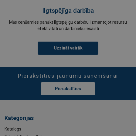
Ilgtspējīga darbība
Mēs cenšamies panākt ilgtspējīgu darbību, izmantojot resursu
efektivitāti un darbinieku iesaisti
Uzzināt vairāk
Pierakstīties jaunumu saņemšanai
Pierakstīties
Kategorijas
Katalogs