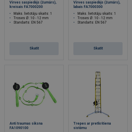
Virves saspiedējs (žumārs),
Virves saspiedējs (žumārs),
kreisais FA7000200
labais FA7000300
Maks. lietotāju skaits: 1
Maks. lietotāju skaits: 1
Troses Ø: 10 - 12 mm
Troses Ø: 10 - 12 mm
Standarts: EN 567
Standarts: EN 567
Skatīt
Skatīt
Anti traumas siksna
Trepes ar pretkritiena
FA1090100
sistēmu