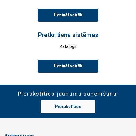
Uzzināt vairāk
Pretkritiena sistēmas
Katalogs
Uzzināt vairāk
Pierakstīties jaunumu saņemšanai
Pierakstīties
Kategorijas