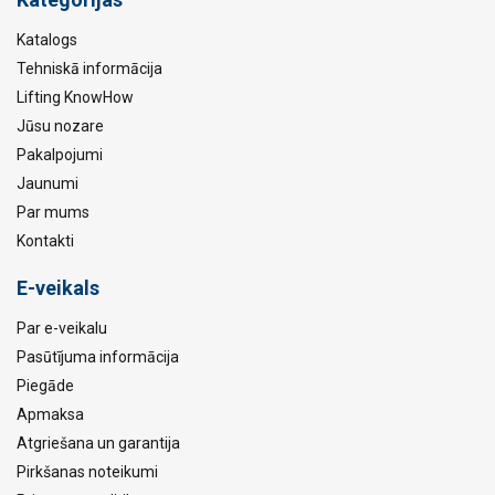
Katalogs
Tehniskā informācija
Lifting KnowHow
Jūsu nozare
Pakalpojumi
Jaunumi
Par mums
Kontakti
E-veikals
Par e-veikalu
Pasūtījuma informācija
Piegāde
Apmaksa
Atgriešana un garantija
Pirkšanas noteikumi