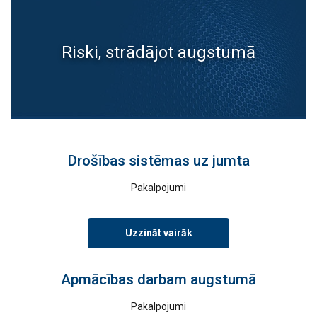
Riski, strādājot augstumā
Drošības sistēmas uz jumta
Pakalpojumi
Uzzināt vairāk
Apmācības darbam augstumā
Pakalpojumi