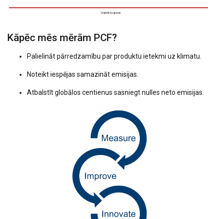
Kāpēc mēs mērām PCF?
Palielināt pārredzamību par produktu ietekmi uz klimatu.
Noteikt iespējas samazināt emisijas.
Atbalstīt globālos centienus sasniegt nulles neto emisijas.