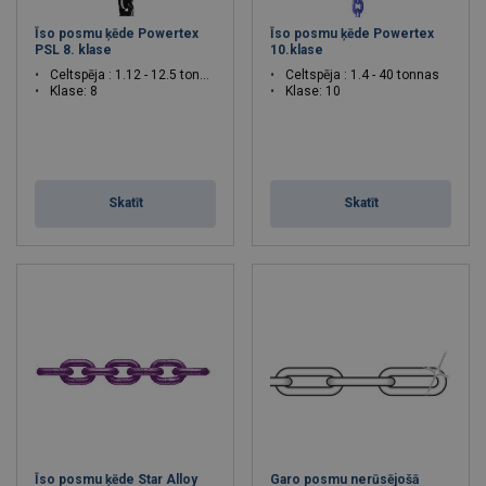
Īso posmu ķēde Powertex
Īso posmu ķēde Powertex
PSL 8. klase
10.klase
Celtspēja : 1.12 - 12.5 tonnas
Celtspēja : 1.4 - 40 tonnas
Klase: 8
Klase: 10
Skatīt
Skatīt
Īso posmu ķēde Star Alloy
Garo posmu nerūsējošā