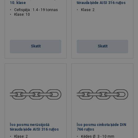
10. klase
tērauda ķēde AISI 316 ruļļos
Celtspēja : 1.4 - 19 tonnas
Klase: 2
Klase: 10
Skatīt
Skatīt
Īso posmu nerūsējošā
Īso posmu cinkota ķēde DIN
tērauda ķēde AISI 316 ruļļos
766 ruļļos
Klase: 2
Ķēdes Ø: 3 - 10 mm