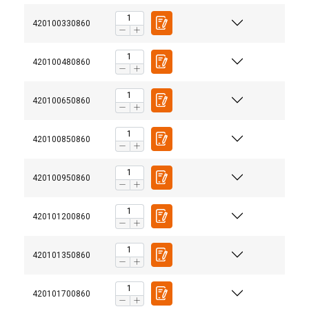
420100330860
420100480860
420100650860
420100850860
420100950860
420101200860
420101350860
420101700860