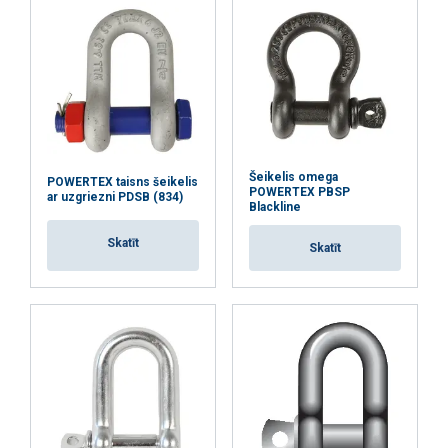
Šeikelis omega
POWERTEX taisns šeikelis
POWERTEX PBSP
ar uzgriezni PDSB (834)
Blackline
Skatīt
Skatīt