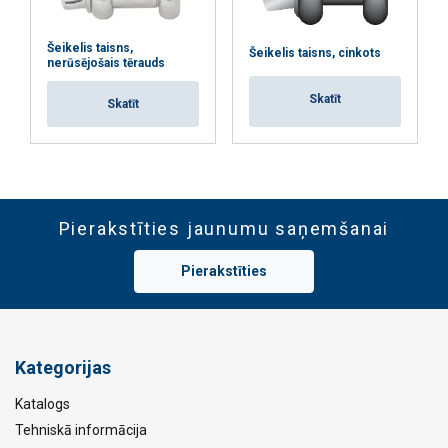
Šeikelis taisns,
Šeikelis taisns, cinkots
nerūsējošais tērauds
Skatīt
Skatīt
Pierakstīties jaunumu saņemšanai
Pierakstīties
Kategorijas
Katalogs
Tehniskā informācija