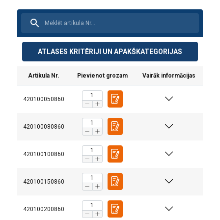
ATLASES KRITĒRIJI UN APAKŠKATEGORIJAS
Artikula Nr.
Pievienot grozam
Vairāk informācijas
420100050860
420100080860
420100100860
420100150860
420100200860