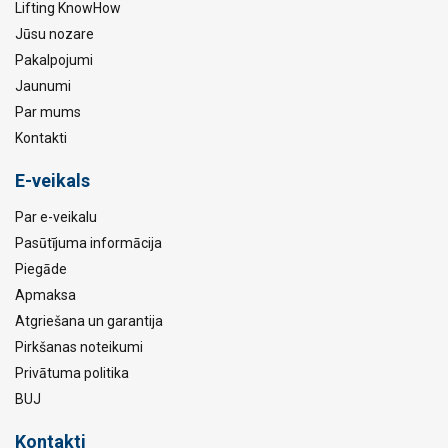
Lifting KnowHow
Jūsu nozare
Pakalpojumi
Jaunumi
Par mums
Kontakti
E-veikals
Par e-veikalu
Pasūtījuma informācija
Piegāde
Apmaksa
Atgriešana un garantija
Pirkšanas noteikumi
Privātuma politika
BUJ
Kontakti