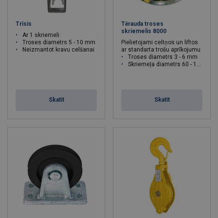
Trīsis
Tērauda troses
skriemelis 8000
Ar 1 skriemeli
Troses diametrs 5 - 10 mm
Pielietojami celtņos un liftos
Neizmantot kravu celšanai
ar standarta trošu aprīkojumu
Troses diametrs 3 - 6 mm
Skriemeļa diametrs 60 - 120 mm
Skatīt
Skatīt