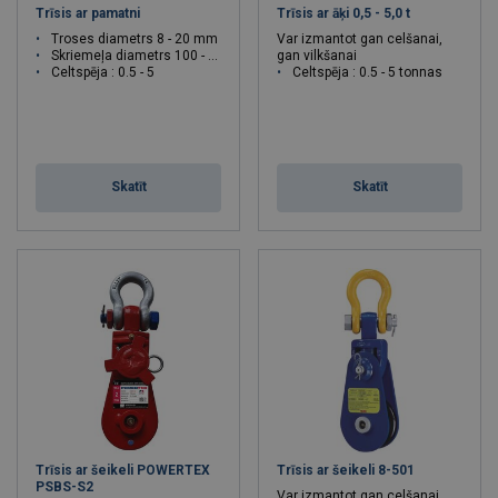
Trīsis ar pamatni
Trīsis ar āķi 0,5 - 5,0 t
Troses diametrs 8 - 20 mm
Var izmantot gan celšanai,
Skriemeļa diametrs 100 - 275 mm
gan vilkšanai
Celtspēja : 0.5 - 5
Celtspēja : 0.5 - 5 tonnas
Skatīt
Skatīt
Trīsis ar šeikeli POWERTEX
Trīsis ar šeikeli 8-501
PSBS-S2
Var izmantot gan celšanai,