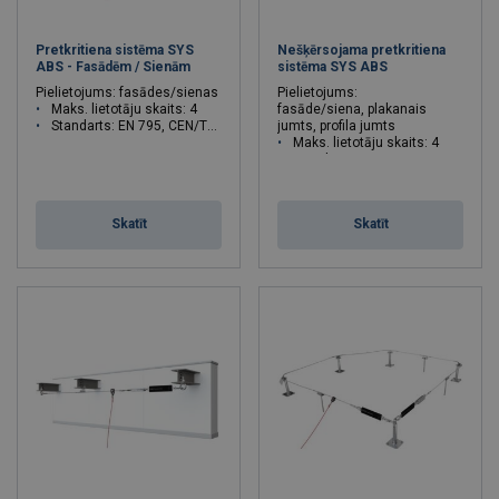
Pretkritiena sistēma SYS
Nešķērsojama pretkritiena
ABS - Fasādēm / Sienām
sistēma SYS ABS
Pielietojums: fasādes/sienas
Pielietojums:
Maks. lietotāju skaits: 4
fasāde/siena, plakanais
Standarts: EN 795, CEN/TS/16415
jumts, profila jumts
Maks. lietotāju skaits: 4
Standarts: EN 795, CEN/TS/16415
Skatīt
Skatīt