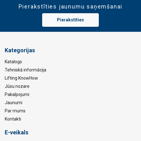
Pierakstīties jaunumu saņemšanai
Pierakstīties
Kategorijas
Katalogs
Tehniskā informācija
Lifting KnowHow
Jūsu nozare
Pakalpojumi
Jaunumi
Par mums
Kontakti
E-veikals