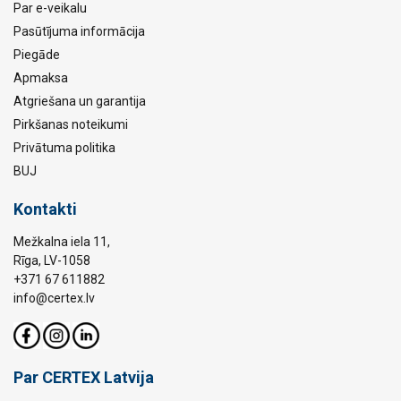
Par e-veikalu
Pasūtījuma informācija
Piegāde
Apmaksa
Atgriešana un garantija
Pirkšanas noteikumi
Privātuma politika
BUJ
Kontakti
Mežkalna iela 11,
Rīga, LV-1058
+371 67 611882
info@certex.lv
Par CERTEX Latvija