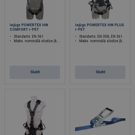
Iejūgs POWERTEX HW
Iejūgs POWERTEX HW PLUS
COMFORT r-PET
r-PET
Standarts: EN 361
Standarts: EN 358, EN 361
Maks. nominālā slodze (kg): 140
Maks. nominālā slodze (kg): 140
Skatīt
Skatīt