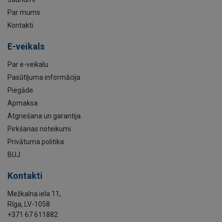
Par mums
Kontakti
E-veikals
Par e-veikalu
Pasūtījuma informācija
Piegāde
Apmaksa
Atgriešana un garantija
Pirkšanas noteikumi
Privātuma politika
BUJ
Kontakti
Mežkalna iela 11,
Rīga, LV-1058
+371 67 611882