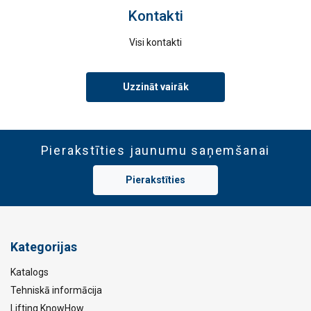
Kontakti
Visi kontakti
Uzzināt vairāk
Pierakstīties jaunumu saņemšanai
Pierakstīties
Kategorijas
Katalogs
Tehniskā informācija
Lifting KnowHow