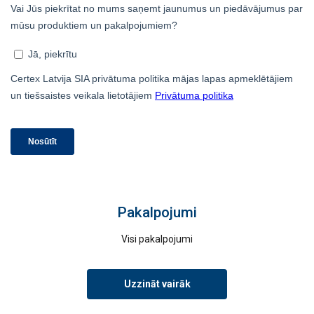
PIEKRIST VISIEM
ATTEIKTIES NO VISIEM
RĀDĪT DETAĻAS
Pakalpojumi
Visi pakalpojumi
Uzzināt vairāk