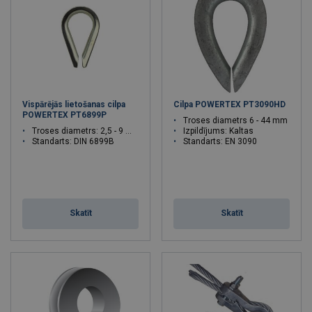
Vispārējās lietošanas cilpa
Cilpa POWERTEX PT3090HD
POWERTEX PT6899P
Troses diametrs 6 - 44 mm
Troses diametrs: 2,5 - 9 mm
Izpildījums: Kaltas
Standarts: DIN 6899B
Standarts: EN 3090
Skatīt
Skatīt