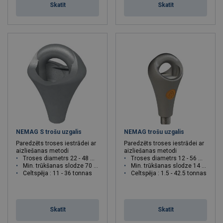
Skatīt
Skatīt
NEMAG S trošu uzgalis
NEMAG trošu uzgalis
Paredzēts troses iestrādei ar
Paredzēts troses iestrādei ar
aizliešanas metodi
aizliešanas metodi
Troses diametrs 22 - 48 mm
Troses diametrs 12 - 56 mm
Min. trūkšanas slodze 70 - 215 T
Min. trūkšanas slodze 14 - 240 T
Celtspēja : 11 - 36 tonnas
Celtspēja : 1.5 - 42.5 tonnas
Skatīt
Skatīt