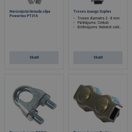
Nerūsējošā tērauda cilpa
Troses žņaugs Duplex
Powertex PT316
Troses diametrs 2 - 8 mm
Pārklājums: Cinkoti
Brīdinājums: Nelietot celšanai
Skatīt
Skatīt