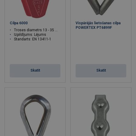
Cilpa 6000
Vispārējās lietošanas cilpa
POWERTEX PT6899F
Troses diametrs 13 - 35 mm
Izpildījums: Lējums
Standarts: EN 13411-1
Skatīt
Skatīt