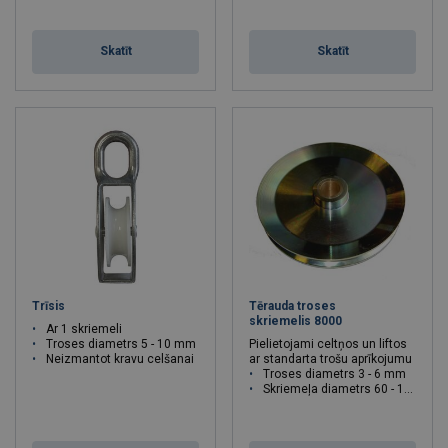
Skatīt
Skatīt
Trīsis
Tērauda troses
skriemelis 8000
Ar 1 skriemeli
Troses diametrs 5 - 10 mm
Pielietojami celtņos un liftos
Neizmantot kravu celšanai
ar standarta trošu aprīkojumu
Troses diametrs 3 - 6 mm
Skriemeļa diametrs 60 - 120 mm