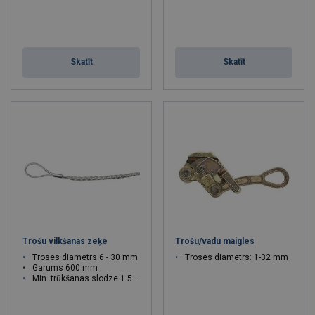
Skatīt
Skatīt
Trošu vilkšanas zeķe
Trošu/vadu maigles
Troses diametrs 6 - 30 mm
Troses diametrs: 1-32 mm
Garums 600 mm
Min. trūkšanas slodze 1.5 - 2.26 T