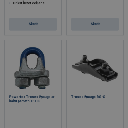
Drīkst lietot celšanai
Skatīt
Skatīt
Powertex Troses žņaugs ar
Troses žņaugs BG-S
kaltu pamatni PCTB