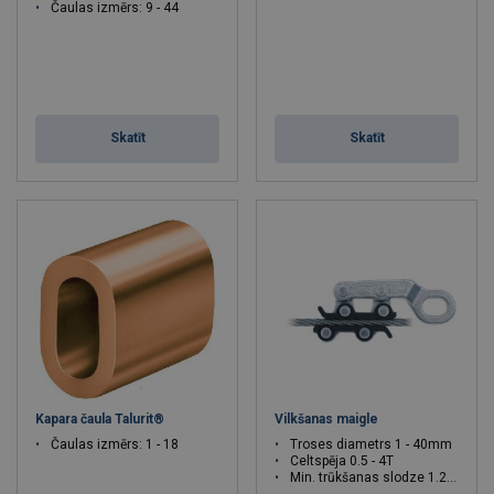
Čaulas izmērs: 9 - 44
Skatīt
Skatīt
Kapara čaula Talurit®
Vilkšanas maigle
Čaulas izmērs: 1 - 18
Troses diametrs 1 - 40mm
Celtspēja 0.5 - 4T
Min. trūkšanas slodze 1.25 - 9T