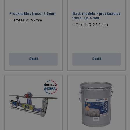
Presknaibles trosei 2-5mm
Galda modelis - presknaibles
trosei 2,5-5 mm
Troses Ø: 2-5 mm
Troses Ø: 2,5-5 mm
Skatīt
Skatīt