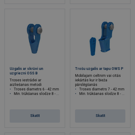
Uzgalis ar skrūvi un
Trošu uzgalis ar tapu OWS P
uzgriezni OSS B
Mobilajam celtnim vai citās
Troses iestrādei ar
iekārtās kur ir bieža
aizliešanas metodi
pārslēgšanās
Troses diametrs 6 - 42 mm
Troses diametrs 7 - 42 mm
Min. trūkšanas slodze 8 - 170 T
Min. trūkšanas slodze 8 - 170 T
Skatīt
Skatīt