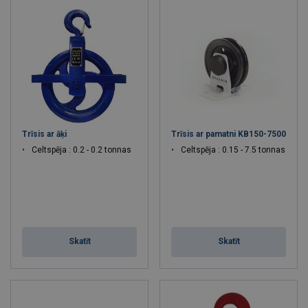
Trīsis ar āķi
Trīsis ar pamatni KB150-7500
Celtspēja : 0.2 - 0.2 tonnas
Celtspēja : 0.15 - 7.5 tonnas
Skatīt
Skatīt