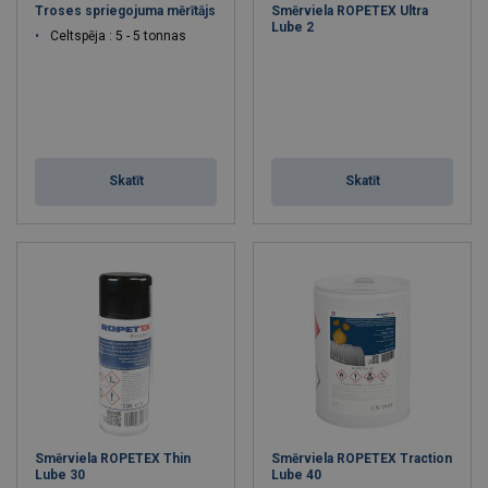
Troses spriegojuma mērītājs
Smērviela ROPETEX Ultra
Lube 2
Celtspēja : 5 - 5 tonnas
Skatīt
Skatīt
Smērviela ROPETEX Thin
Smērviela ROPETEX Traction
Lube 30
Lube 40