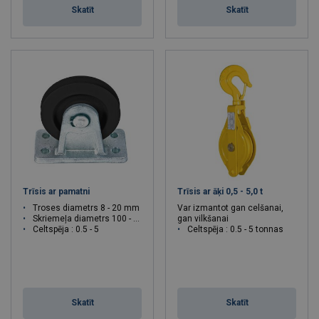
Skatīt
Skatīt
Trīsis ar pamatni
Trīsis ar āķi 0,5 - 5,0 t
Troses diametrs 8 - 20 mm
Var izmantot gan celšanai,
Skriemeļa diametrs 100 - 275 mm
gan vilkšanai
Celtspēja : 0.5 - 5
Celtspēja : 0.5 - 5 tonnas
Skatīt
Skatīt