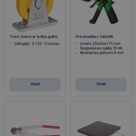
Trīsis Svero ar lodīšu gultni
Presknaibles Talurit®
Celtspēja : 0.125 - 5 tonnas
Izmērs 200x50x175 mm
Saspiešanas spēks 35 kN
Atvēršanas platums 8 mm
Skatīt
Skatīt