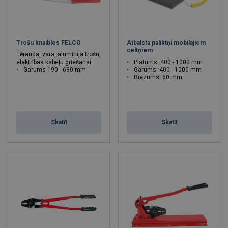
Trošu knaibles FELCO
Atbalsta paliktņi mobilajiem
celtņiem
Tērauda, vara, alumīnija trošu,
elektrības kabeļu griešanai
Platums: 400 - 1000 mm
Garums 190 - 630 mm
Garums: 400 - 1000 mm
Biezums: 60 mm
Skatīt
Skatīt