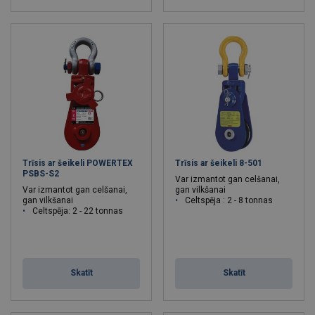
Trīsis ar šeikeli POWERTEX
Trīsis ar šeikeli 8-501
PSBS-S2
Var izmantot gan celšanai,
Var izmantot gan celšanai,
gan vilkšanai
gan vilkšanai
Celtspēja : 2 - 8 tonnas
Celtspēja: 2 - 22 tonnas
Skatīt
Skatīt