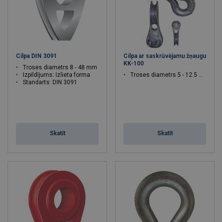
Cilpa DIN 3091
Cilpa ar saskrūvējamu žņaugu
KK-100
Troses diametrs 8 - 48 mm
Izpildījums: Izlieta forma
Troses diametrs 5 - 12.5 mm
Standarts: DIN 3091
Skatīt
Skatīt