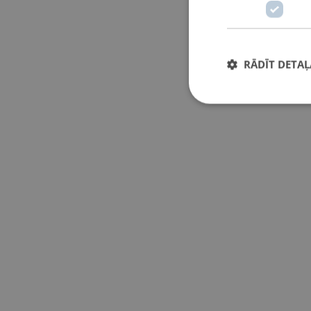
RĀDĪT DETAĻ