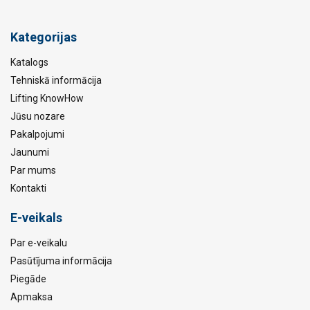
Kategorijas
Katalogs
Tehniskā informācija
Lifting KnowHow
Jūsu nozare
Pakalpojumi
Jaunumi
Par mums
Kontakti
E-veikals
Par e-veikalu
Pasūtījuma informācija
Piegāde
Apmaksa