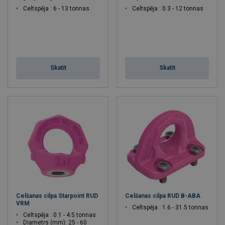
Celtspēja : 6 - 13 tonnas
Celtspēja : 0.3 - 12 tonnas
Skatīt
Skatīt
Celšanas cilpa Starpoint RUD
Celšanas cilpa RUD B-ABA
VRM
Celtspēja : 1.6 - 31.5 tonnas
Celtspēja : 0.1 - 4.5 tonnas
Diametrs (mm): 25 - 60