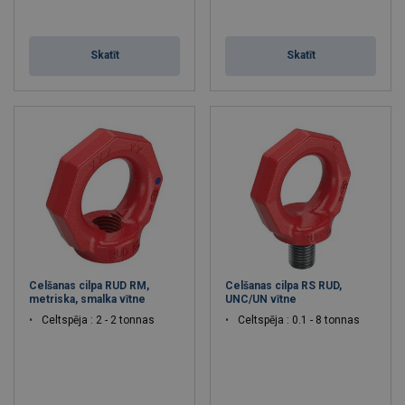
Skatīt
Skatīt
Celšanas cilpa RUD RM,
Celšanas cilpa RS RUD,
metriska, smalka vītne
UNC/UN vītne
Celtspēja : 2 - 2 tonnas
Celtspēja : 0.1 - 8 tonnas