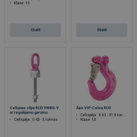
Klase: 10
Skatīt
Skatīt
Celšanas cilpa RUD VWBG-V
Āķis VIP-Cobra RUD
ar regulējamu garumu
Celtspēja : 0.63 - 31.5 tonnas
Celtspēja : 0.45 - 5 tonnas
Klase: 10