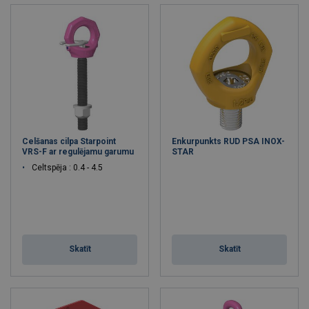
Celšanas cilpa Starpoint
Enkurpunkts RUD PSA INOX-
VRS-F ar regulējamu garumu
STAR
Celtspēja : 0.4 - 4.5
Skatīt
Skatīt