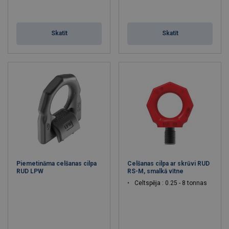
Skatīt
Skatīt
Piemetināma celšanas cilpa
Celšanas cilpa ar skrūvi RUD
RUD LPW
RS-M, smalkā vītne
Celtspēja : 0.25 - 8 tonnas