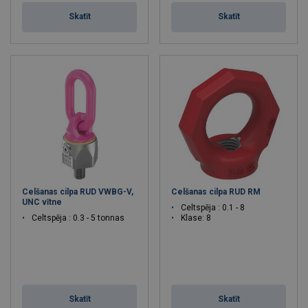
Skatīt
Skatīt
Celšanas cilpa RUD VWBG-V,
Celšanas cilpa RUD RM
UNC vītne
Celtspēja : 0.1 - 8
Celtspēja : 0.3 - 5 tonnas
Klase: 8
Skatīt
Skatīt