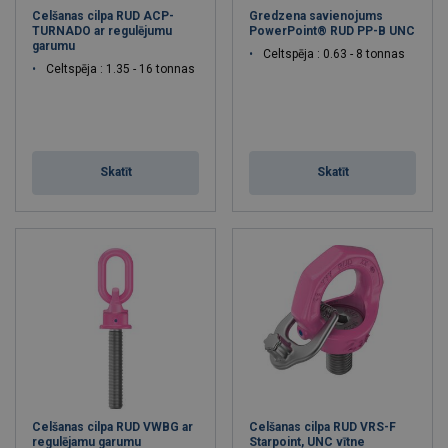
Celšanas cilpa RUD ACP-
Gredzena savienojums
TURNADO ar regulējumu
PowerPoint® RUD PP-B UNC
garumu
Celtspēja : 0.63 - 8 tonnas
Celtspēja : 1.35 - 16 tonnas
Skatīt
Skatīt
Celšanas cilpa RUD VWBG ar
Celšanas cilpa RUD VRS-F
regulējamu garumu
Starpoint, UNC vītne