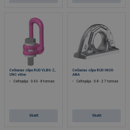
Celšanas cilpa RUD VLBG-Z,
Celšanas cilpa RUD INOX-
UNC vītne
ABA
Celtspēja : 0.63 - 8 tonnas
Celtspēja : 0.8 - 2.7 tonnas
Skatīt
Skatīt