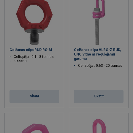
Celšanas cilpa RUD RS-M
Celšanas cilpa VLBG-Z RUD,
UNC vītne ar regulējamu
Celtspēja : 0.1 - 8 tonnas
garumu
Klase: 8
Celtspēja : 0.63 - 20 tonnas
Skatīt
Skatīt