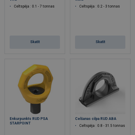
Celtspēja : 0.1 - 7 tonnas
Celtspēja : 0.2 - 3 tonnas
Skatīt
Skatīt
Enkurpunkts RUD PSA
Celšanas cilpa RUD ABA
STARPOINT
Celtspēja : 0.8 - 31.5 tonnas