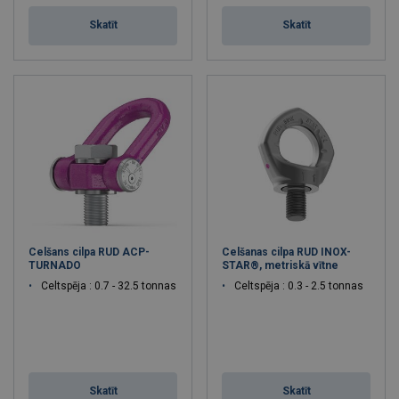
Skatīt
Skatīt
Celšans cilpa RUD ACP-
Celšanas cilpa RUD INOX-
TURNADO
STAR®, metriskā vītne
Celtspēja : 0.7 - 32.5 tonnas
Celtspēja : 0.3 - 2.5 tonnas
Skatīt
Skatīt