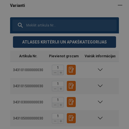
ATLASES KRITĒRIJI UN APAKŠKATEGORIJAS
Artikula Nr.
Pievienot grozam
Vairāk informācijas
343101000000030
343101500000030
343103000000030
343105000000030