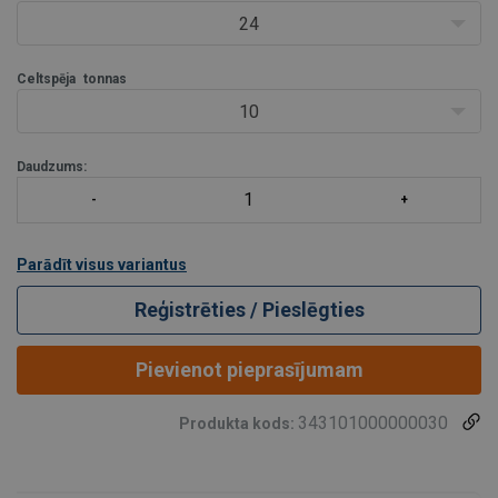
24
Celtspēja
tonnas
10
Daudzums:
Parādīt visus variantus
Reģistrēties / Pieslēgties
Pievienot pieprasījumam
343101000000030
Produkta kods: