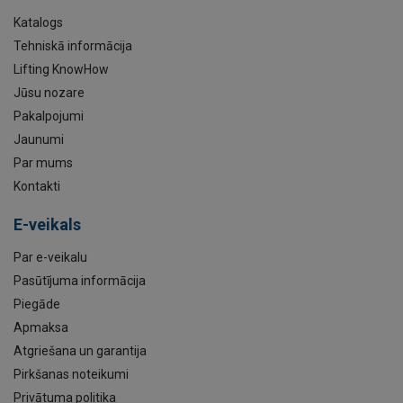
Katalogs
Tehniskā informācija
Lifting KnowHow
Jūsu nozare
Pakalpojumi
Jaunumi
Par mums
Kontakti
E-veikals
Par e-veikalu
Pasūtījuma informācija
Piegāde
Apmaksa
Atgriešana un garantija
Pirkšanas noteikumi
Privātuma politika