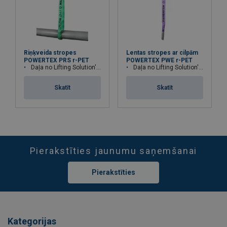
Riņķveida stropes
Lentas stropes ar cilpām
POWERTEX PRS r-PET
POWERTEX PWE r-PET
Daļa no Lifting Solution's Group Aspire Range™
Daļa no Lifting Solution's Group Aspire Range™
Skatīt
Skatīt
Pierakstīties jaunumu saņemšanai
Pierakstīties
Kategorijas