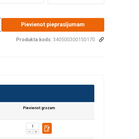
Pievienot pieprasījumam
Produkta kods:
340500300150170
Pievienot grozam