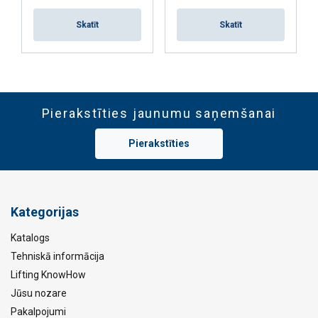
Skatīt
Skatīt
Pierakstīties jaunumu saņemšanai
Pierakstīties
Kategorijas
Katalogs
Tehniskā informācija
Lifting KnowHow
Jūsu nozare
Pakalpojumi