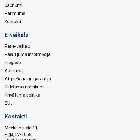
Jaunumi
Par mums
Kontakti
E-veikals
Par e-veikalu
Pasūtījuma informācija
Piegāde
Apmaksa
Atgriešana un garantija
Pirkšanas noteikumi
Privātuma politika
BUJ
Kontakti
Mežkalna iela 11,
Rīga, LV-1058