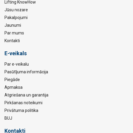
Lifting KnowHow
Jūsu nozare
Pakalpojumi
Jaunumi
Par mums
Kontakti
E-veikals
Par e-veikalu
Pasūtījuma informācija
Piegāde
Apmaksa
Atgriešana un garantija
Pirkšanas noteikumi
Privātuma politika
BUJ
Kontakti