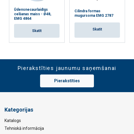
Ūdensnecaurlaidīgs
Cilindra formas
celšanas maiss - Ø48,
mugursoma EMG 2787
EMG 4864
Skatīt
Skatīt
Pierakstīties jaunumu saņemšanai
Pierakstīties
Kategorijas
Katalogs
Tehniskā informācija