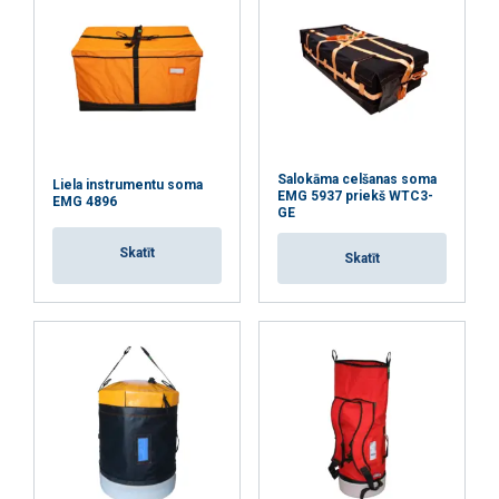
Salokāma celšanas soma
Liela instrumentu soma
EMG 5937 priekš WTC3-
EMG 4896
GE
Skatīt
Skatīt