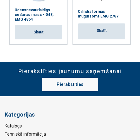
Ūdensnecaurlaidīgs
Cilindra formas
celšanas maiss - Ø48,
mugursoma EMG 2787
EMG 4864
Skatīt
Skatīt
Pierakstīties jaunumu saņemšanai
Pierakstīties
Kategorijas
Katalogs
Tehniskā informācija