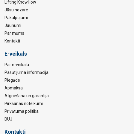
Lifting KnowHow
Jūsu nozare
Pakalpojumi
Jaunumi
Par mums
Kontakti
E-veikals
Par e-veikalu
Pasūtījuma informācija
Piegāde
Apmaksa
Atgriešana un garantija
Pirkšanas noteikumi
Privātuma politika
BUJ
Kontakti