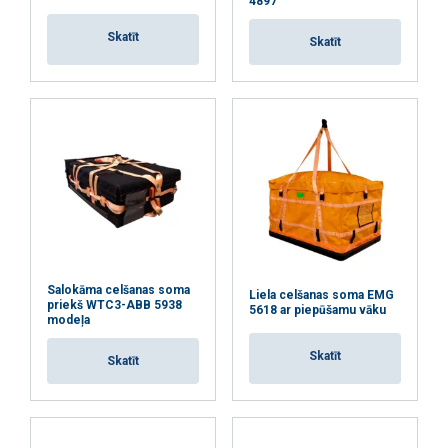
4897
Skatīt
Skatīt
Salokāma celšanas soma
Liela celšanas soma EMG
priekš WTC3-ABB 5938
5618 ar piepūšamu vāku
modeļa
Skatīt
Skatīt