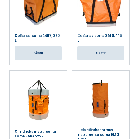
Celšanas soma 4487, 320
Celšanas soma 3610, 115
L
L
Skatīt
Skatīt
Liela cilindra formas
Cilindriska instrumentu
instrumentu soma EMG
soma EMG 5222