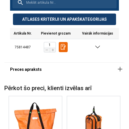
Materiāls:
Marķējums:
Standarts:
ATLASES KRITĒRIJI UN APAKŠKATEGORIJAS
Piezīme:
Artikula Nr.
Pievienot grozam
Vairāk informācijas
75814487
Pērkot šo preci, klienti izvēlas arī