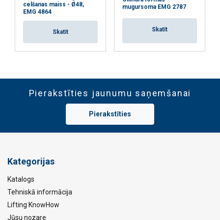
celšanas maiss - Ø48,
mugursoma EMG 2787
EMG 4864
Skatīt
Skatīt
Pierakstīties jaunumu saņemšanai
Pierakstīties
Kategorijas
Katalogs
Tehniskā informācija
Lifting KnowHow
Jūsu nozare