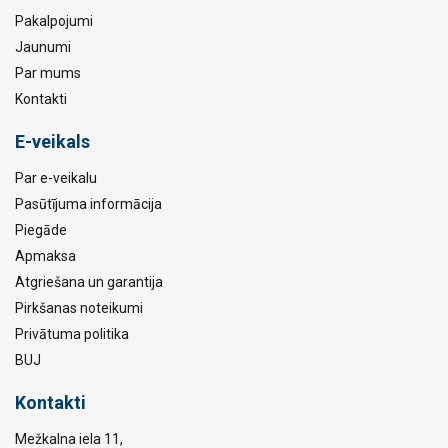
Pakalpojumi
Jaunumi
Par mums
Kontakti
E-veikals
Par e-veikalu
Pasūtījuma informācija
Piegāde
Apmaksa
Atgriešana un garantija
Pirkšanas noteikumi
Privātuma politika
BUJ
Kontakti
Mežkalna iela 11,