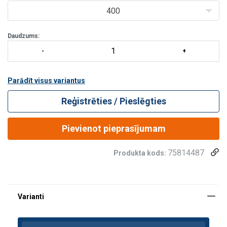
400
Daudzums:
Parādīt visus variantus
Reģistrēties / Pieslēgties
Pievienot pieprasījumam
75814487
Produkta kods: