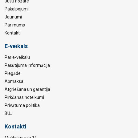
Jūsu nozare
Pakalpojumi
Jaunumi
Par mums
Kontakti
E-veikals
Par e-veikalu
Pasūtījuma informācija
Piegāde
Apmaksa
Atgriešana un garantija
Pirkšanas noteikumi
Privātuma politika
BUJ
Kontakti
Mežkalna iela 11,