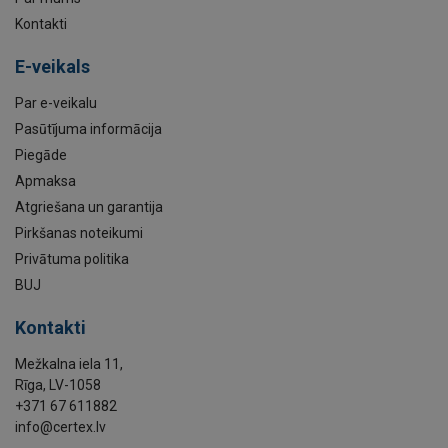
Kontakti
E-veikals
Par e-veikalu
Pasūtījuma informācija
Piegāde
Apmaksa
Atgriešana un garantija
Pirkšanas noteikumi
Privātuma politika
BUJ
Kontakti
Mežkalna iela 11,
Rīga, LV-1058
+371 67 611882
info@certex.lv