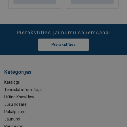
Pierakstīties jaunumu saņemšanai
Pierakstīties
Kategorijas
Katalogs
Tehniskā informācija
Lifting KnowHow
Jūsu nozare
Pakalpojumi
Jaunumi
Par mums