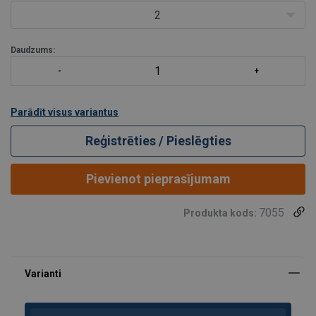
2
Daudzums:
Parādīt visus variantus
Reģistrēties / Pieslēgties
Pievienot pieprasījumam
7055
Produkta kods: