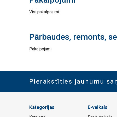
Visi pakalpojumi
Pārbaudes, remonts, se
Pakalpojumi
Pierakstīties jaunumu s
Kategorijas
E-veikals