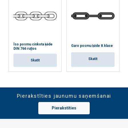
Īso posmu cinkota ķēde
Garo posmu ķēde 8.klase
DIN 766 ruļļos
Skatīt
Skatīt
Pierakstīties jaunumu saņemšanai
Pierakstīties