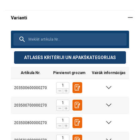
ATLASES KRITĒRIJI UN APAKŠKATEGORIJAS
Artikula Nr.
Pievienot grozam
Vairāk informācijas
203500600000270
203500700000270
203500800000270