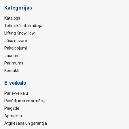
Kategorijas
Katalogs
Tehniskā informācija
Lifting KnowHow
Jūsu nozare
Pakalpojumi
Jaunumi
Par mums
Kontakti
E-veikals
Par e-veikalu
Pasūtījuma informācija
Piegāde
Apmaksa
Atgriešana un garantija