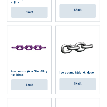
ruļļos
Skatīt
Skatīt
Īso posmu ķēde Star Alloy
Īso posmu ķēde. 6. klase
10. klase
Skatīt
Skatīt