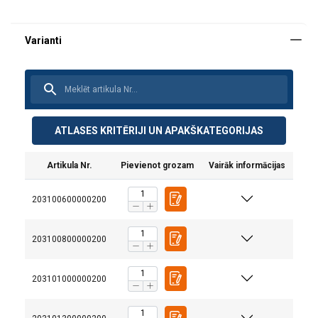
ATLASES KRITĒRIJI UN APAKŠKATEGORIJAS
Artikula Nr.
Pievienot grozam
Vairāk informācijas
203100600000200
203100800000200
203101000000200