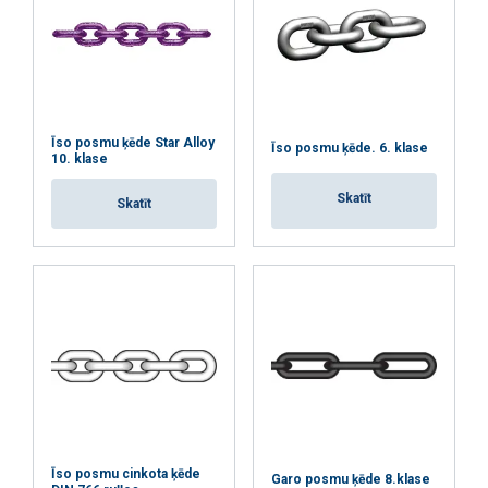
Īso posmu ķēde Star Alloy
Īso posmu ķēde. 6. klase
10. klase
Skatīt
Skatīt
Īso posmu cinkota ķēde
Garo posmu ķēde 8.klase