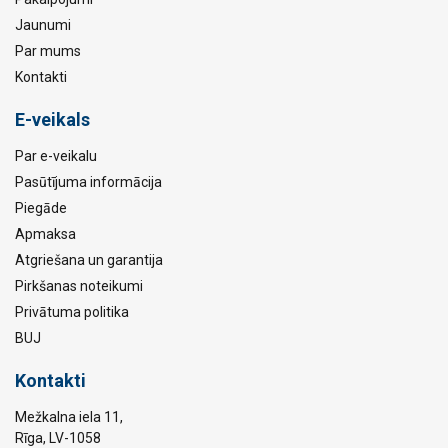
Jaunumi
Par mums
Kontakti
E-veikals
Par e-veikalu
Pasūtījuma informācija
Piegāde
Apmaksa
Atgriešana un garantija
Pirkšanas noteikumi
Privātuma politika
BUJ
Kontakti
Mežkalna iela 11,
Rīga, LV-1058