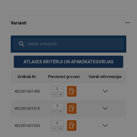
ATLASES KRITĒRIJI UN APAKŠKATEGORIJAS
Artikula Nr.
Pievienot grozam
Vairāk informācijas
402301601490
402301601510
402301601500