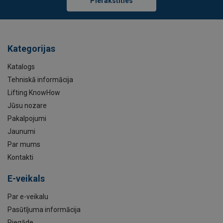
Pierakstīties
Kategorijas
Katalogs
Tehniskā informācija
Lifting KnowHow
Jūsu nozare
Pakalpojumi
Jaunumi
Par mums
Kontakti
E-veikals
Par e-veikalu
Pasūtījuma informācija
Piegāde