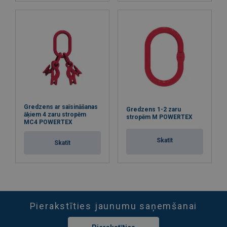
Gredzens ar saīsināšanas
Gredzens 1-2 zaru
āķiem 4 zaru stropēm
stropēm M POWERTEX
MC4 POWERTEX
Skatīt
Skatīt
Pierakstīties jaunumu saņemšanai