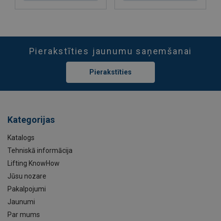
Pierakstīties jaunumu saņemšanai
Pierakstīties
Kategorijas
Katalogs
Tehniskā informācija
Lifting KnowHow
Jūsu nozare
Pakalpojumi
Jaunumi
Par mums