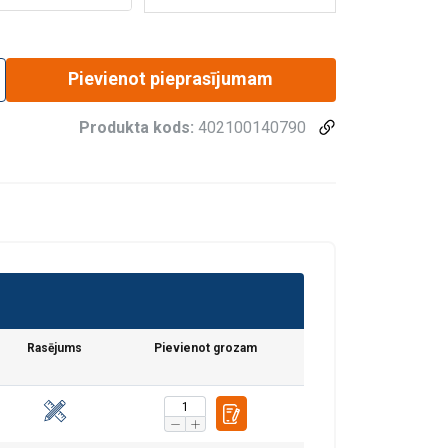
Pievienot pieprasījumam
Produkta kods:
402100140790
Rasējums
Pievienot grozam