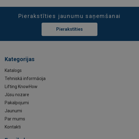
Pierakstīties jaunumu saņemšanai
Pierakstīties
Kategorijas
Katalogs
Tehniskā informācija
Lifting KnowHow
Jūsu nozare
Pakalpojumi
Jaunumi
Par mums
Kontakti