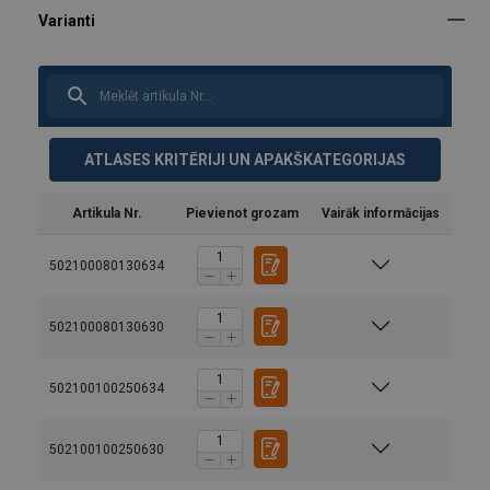
ATLASES KRITĒRIJI UN APAKŠKATEGORIJAS
Artikula Nr.
Pievienot grozam
Vairāk informācijas
502100080130634
502100080130630
502100100250634
502100100250630