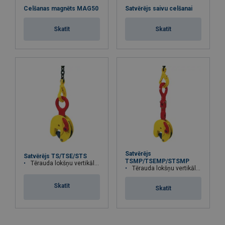
Celšanas magnēts MAG50
Satvērējs saivu celšanai
Skatīt
Skatīt
Satvērējs
Satvērējs TS/TSE/STS
TSMP/TSEMP/STSMP
Tērauda lokšņu vertikālai celšanai
Tērauda lokšņu vertikālai celšanai
Skatīt
Skatīt