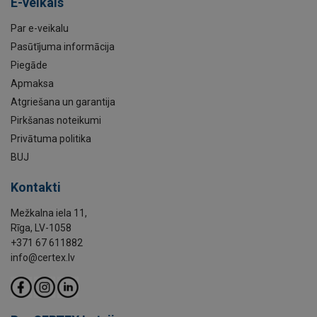
E-veikals
Par e-veikalu
Pasūtījuma informācija
Piegāde
Apmaksa
Atgriešana un garantija
Pirkšanas noteikumi
Privātuma politika
BUJ
Kontakti
Mežkalna iela 11,
Rīga, LV-1058
+371 67 611882
info@certex.lv