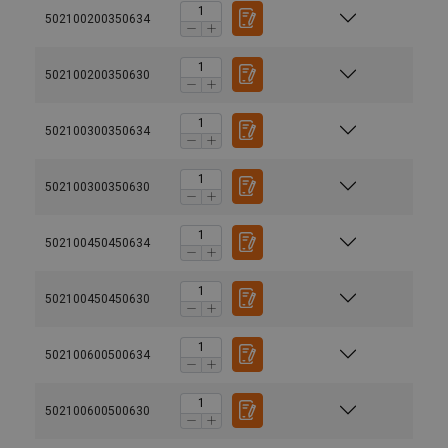
502100200350634
502100200350630
502100300350634
502100300350630
502100450450634
502100450450630
502100600500634
502100600500630